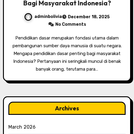
Bagi Masyarakat Indonesia?
adminbolivia
December 18, 2025
No Comments
Pendidikan dasar merupakan fondasi utama dalam
pembangunan sumber daya manusia di suatu negara.
Mengapa pendidikan dasar penting bagi masyarakat
Indonesia? Pertanyaan ini seringkali muncul di benak
banyak orang, terutama para…
Archives
March 2026