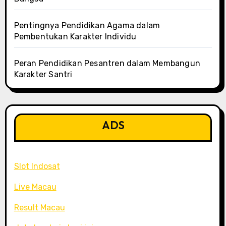
Pentingnya Pendidikan Agama dalam
Pembentukan Karakter Individu
Peran Pendidikan Pesantren dalam Membangun
Karakter Santri
ADS
Slot Indosat
Live Macau
Result Macau