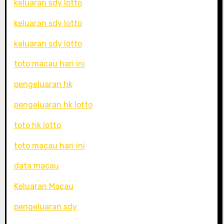
keluaran sdy lotto
keluaran sdy lotto
keluaran sdy lotto
toto macau hari ini
pengeluaran hk
pengeluaran hk lotto
toto hk lotto
toto macau hari ini
data macau
Keluaran Macau
pengeluaran sdy