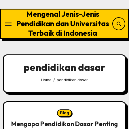
Skip
to
Mengenal Jenis-Jenis
content
Pendidikan dan Universitas
Terbaik di Indonesia
pendidikan dasar
Home
pendidikan dasar
Blog
Mengapa Pendidikan Dasar Penting