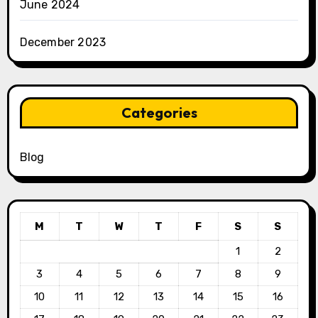
June 2024
December 2023
Categories
Blog
M
T
W
T
F
S
S
1
2
3
4
5
6
7
8
9
10
11
12
13
14
15
16