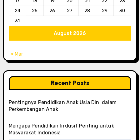
17
18
19
20
21
22
23
24
25
26
27
28
29
30
31
August 2026
« Mar
Recent Posts
Pentingnya Pendidikan Anak Usia Dini dalam
Perkembangan Anak
Mengapa Pendidikan Inklusif Penting untuk
Masyarakat Indonesia