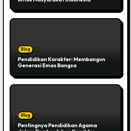
Blog
Pendidikan Karakter: Membangun
Generasi Emas Bangsa
Blog
Pentingnya Pendidikan Agama