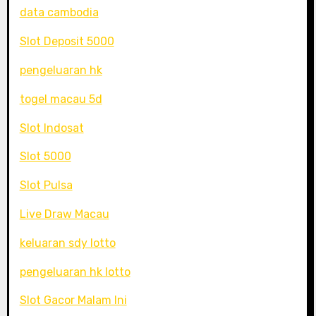
data cambodia
Slot Deposit 5000
pengeluaran hk
togel macau 5d
Slot Indosat
Slot 5000
Slot Pulsa
Live Draw Macau
keluaran sdy lotto
pengeluaran hk lotto
Slot Gacor Malam Ini