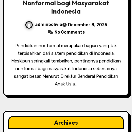
Nonformal bagi Masyarakat
Indonesia
adminbolivia
December 8, 2025
No Comments
Pendidikan nonformal merupakan bagian yang tak
terpisahkan dari sistem pendidikan di Indonesia.
Meskipun seringkali terabaikan, pentingnya pendidikan
nonformal bagi masyarakat Indonesia sebenarnya
sangat besar. Menurut Direktur Jenderal Pendidikan
Anak Usia…
Archives