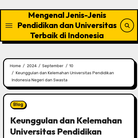
Skip
to
Mengenal Jenis-Jenis
content
Pendidikan dan Universitas
Terbaik di Indonesia
Home
2024
September
10
Keunggulan dan Kelemahan Universitas Pendidikan
Indonesia Negeri dan Swasta
Blog
Keunggulan dan Kelemahan
Universitas Pendidikan