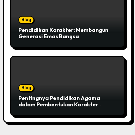
Blog
Pendidikan Karakter: Membangun
Generasi Emas Bangsa
Blog
Pentingnya Pendidikan Agama
dalam Pembentukan Karakter
Individu