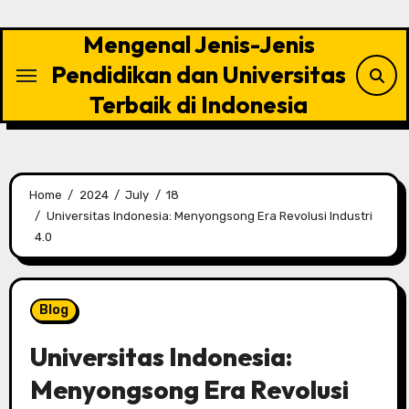
Skip
to
Mengenal Jenis-Jenis
content
Pendidikan dan Universitas
Terbaik di Indonesia
Home
2024
July
18
Universitas Indonesia: Menyongsong Era Revolusi Industri
4.0
Blog
Universitas Indonesia:
Menyongsong Era Revolusi