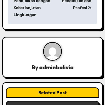
Pendidikan dengan
Pendidikan dan
n
Keberlanjutan
Profesi
a
Lingkungan
v
i
g
a
t
By
adminbolivia
i
o
n
Related Post