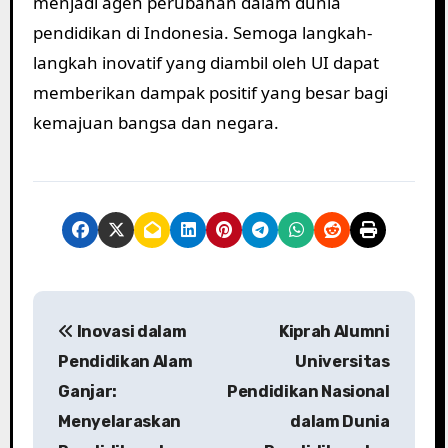
menjadi agen perubahan dalam dunia
pendidikan di Indonesia. Semoga langkah-
langkah inovatif yang diambil oleh UI dapat
memberikan dampak positif yang besar bagi
kemajuan bangsa dan negara.
P
Inovasi dalam
Kiprah Alumni
o
Pendidikan Alam
Universitas
s
Ganjar:
Pendidikan Nasional
Menyelaraskan
dalam Dunia
t