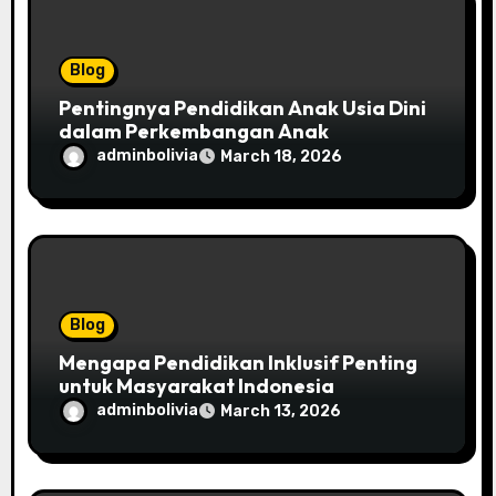
Blog
Pentingnya Pendidikan Anak Usia Dini
dalam Perkembangan Anak
adminbolivia
March 18, 2026
Blog
Mengapa Pendidikan Inklusif Penting
untuk Masyarakat Indonesia
adminbolivia
March 13, 2026