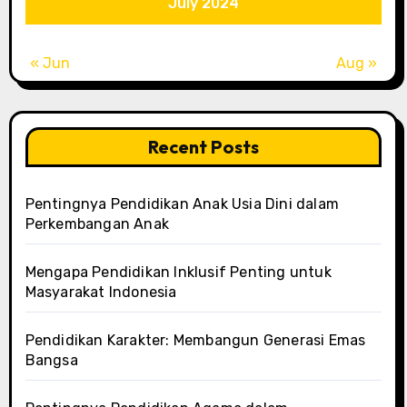
July 2024
« Jun
Aug »
Recent Posts
Pentingnya Pendidikan Anak Usia Dini dalam
Perkembangan Anak
Mengapa Pendidikan Inklusif Penting untuk
Masyarakat Indonesia
Pendidikan Karakter: Membangun Generasi Emas
Bangsa