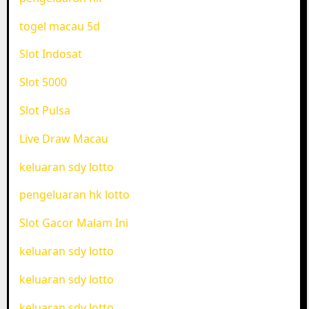
togel macau 5d
Slot Indosat
Slot 5000
Slot Pulsa
Live Draw Macau
keluaran sdy lotto
pengeluaran hk lotto
Slot Gacor Malam Ini
keluaran sdy lotto
keluaran sdy lotto
keluaran sdy lotto