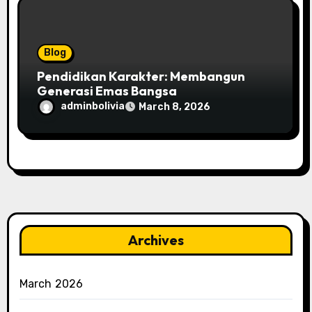
Blog
Pendidikan Karakter: Membangun
Generasi Emas Bangsa
adminbolivia
March 8, 2026
Archives
March 2026