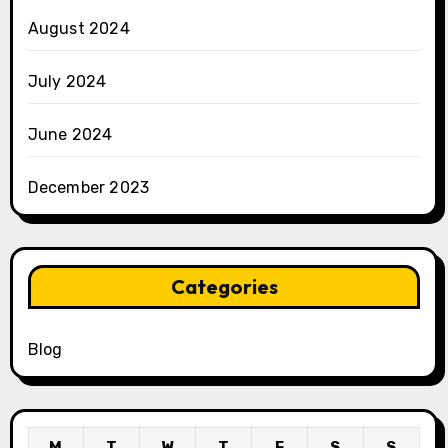
August 2024
July 2024
June 2024
December 2023
Categories
Blog
M
T
W
T
F
S
S