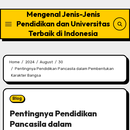
Skip
to
Mengenal Jenis-Jenis
content
Pendidikan dan Universitas
Terbaik di Indonesia
Home
2024
August
30
Pentingnya Pendidikan Pancasila dalam Pembentukan
Karakter Bangsa
Blog
Pentingnya Pendidikan
Pancasila dalam