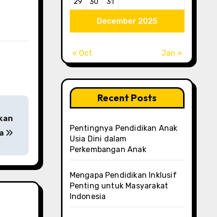
29
30
31
December 2025
« Oct
Jan »
Recent Posts
tkan
Pentingnya Pendidikan Anak
ia
Usia Dini dalam
Perkembangan Anak
Mengapa Pendidikan Inklusif
Penting untuk Masyarakat
Indonesia