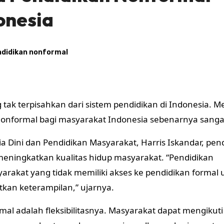
onesia
didikan nonformal
ak terpisahkan dari sistem pendidikan di Indonesia. M
 nonformal bagi masyarakat Indonesia sebenarnya sangat
a Dini dan Pendidikan Masyarakat, Harris Iskandar, pen
meningkatkan kualitas hidup masyarakat. “Pendidikan
akat yang tidak memiliki akses ke pendidikan formal 
kan keterampilan,” ujarnya.
al adalah fleksibilitasnya. Masyarakat dapat mengikuti