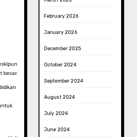
February 2026
January 2026
December 2025
eskipun
October 2024
 besar.
September 2024
didikan
August 2024
untuk
July 2024
June 2024