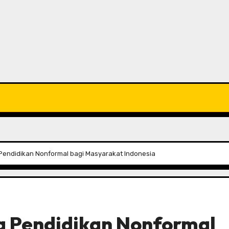
endidikan Nonformal bagi Masyarakat Indonesia
a Pendidikan Nonformal