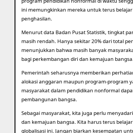
program pendidikan nonformal di waktu seng
ini memungkinkan mereka untuk terus belaj
penghasilan.
Menurut data Badan Pusat Statistik, tingkat p
masih rendah. Hanya sekitar 20% dari total pe
menunjukkan bahwa masih banyak masyarakat
bagi perkembangan diri dan kemajuan bangsa
Pemerintah seharusnya memberikan perhatian 
alokasi anggaran maupun program-program ya
masyarakat dalam pendidikan nonformal dapa
pembangunan bangsa.
Sebagai masyarakat, kita juga perlu menyadar
dan kemajuan bangsa. Kita harus terus belaja
globalisasi ini. Jangan biarkan kesempatan un