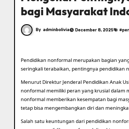
bagi Masyarakat Ind
By
adminbolivia
December 8, 2025
#
pen
Pendidikan nonformal merupakan bagian yang t
seringkali terabaikan, pentingnya pendidikan
Menurut Direktur Jenderal Pendidikan Anak Usi
nonformal memiliki peran yang krusial dalam 
nonformal memberikan kesempatan bagi masyar
tetap bisa mengembangkan diri dan meningkat
Salah satu keuntungan dari pendidikan nonform