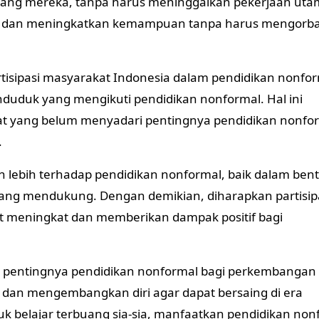
gang mereka, tanpa harus meninggalkan pekerjaan uta
ar dan meningkatkan kemampuan tanpa harus mengorb
artisipasi masyarakat Indonesia dalam pendidikan nonfo
nduduk yang mengikuti pendidikan nonformal. Hal ini
 yang belum menyadari pentingnya pendidikan nonfo
.
lebih terhadap pendidikan nonformal, baik dalam ben
ng mendukung. Dengan demikian, diharapkan partisip
t meningkat dan memberikan dampak positif bagi
i pentingnya pendidikan nonformal bagi perkembangan d
r dan mengembangkan diri agar dapat bersaing di era
tuk belajar terbuang sia-sia, manfaatkan pendidikan non