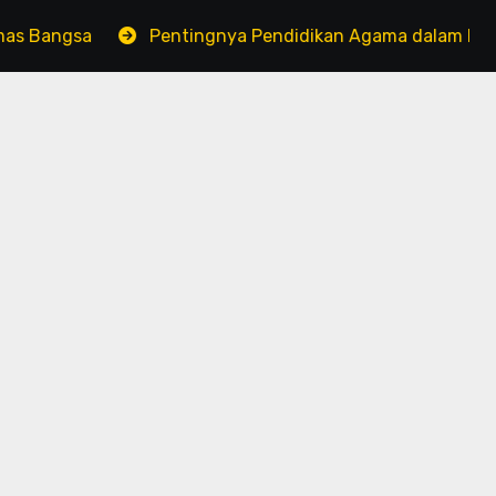
gsa
Pentingnya Pendidikan Agama dalam Pembentukan