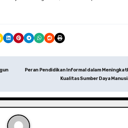
ngun
Peran Pendidikan Informal dalam Meningka
Kualitas Sumber Daya Manus