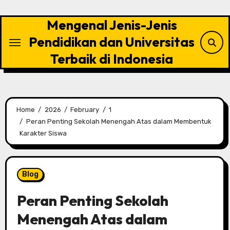
Skip
to
Mengenal Jenis-Jenis
content
Pendidikan dan Universitas
Terbaik di Indonesia
Home
2026
February
1
Peran Penting Sekolah Menengah Atas dalam Membentuk
Karakter Siswa
Blog
Peran Penting Sekolah
Menengah Atas dalam