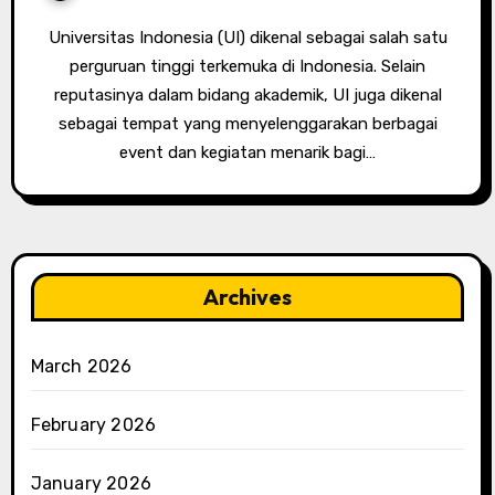
Universitas Indonesia (UI) dikenal sebagai salah satu
perguruan tinggi terkemuka di Indonesia. Selain
reputasinya dalam bidang akademik, UI juga dikenal
sebagai tempat yang menyelenggarakan berbagai
event dan kegiatan menarik bagi…
Archives
March 2026
February 2026
January 2026