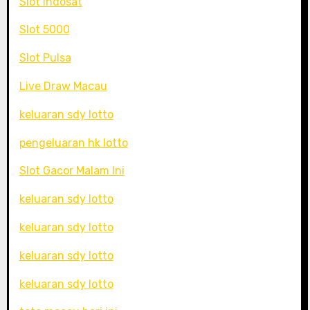
Slot Indosat
Slot 5000
Slot Pulsa
Live Draw Macau
keluaran sdy lotto
pengeluaran hk lotto
Slot Gacor Malam Ini
keluaran sdy lotto
keluaran sdy lotto
keluaran sdy lotto
keluaran sdy lotto