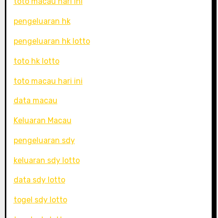
toto macau hari ini
pengeluaran hk
pengeluaran hk lotto
toto hk lotto
toto macau hari ini
data macau
Keluaran Macau
pengeluaran sdy
keluaran sdy lotto
data sdy lotto
togel sdy lotto