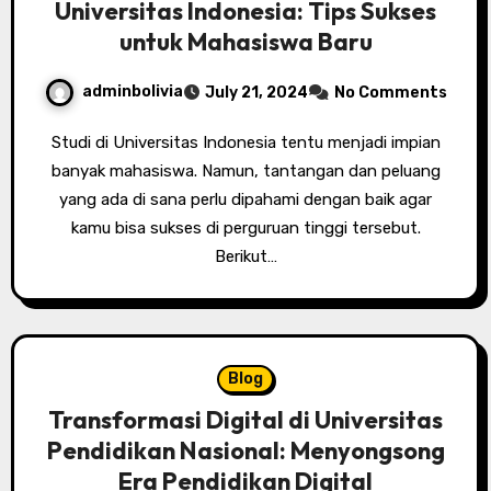
Universitas Indonesia: Tips Sukses
untuk Mahasiswa Baru
adminbolivia
July 21, 2024
No Comments
Studi di Universitas Indonesia tentu menjadi impian
banyak mahasiswa. Namun, tantangan dan peluang
yang ada di sana perlu dipahami dengan baik agar
kamu bisa sukses di perguruan tinggi tersebut.
Berikut…
Blog
Transformasi Digital di Universitas
Pendidikan Nasional: Menyongsong
Era Pendidikan Digital