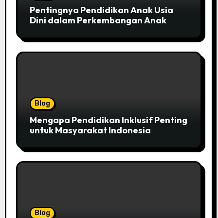
Pentingnya Pendidikan Anak Usia
Dini dalam Perkembangan Anak
Blog
Mengapa Pendidikan Inklusif Penting
untuk Masyarakat Indonesia
Blog