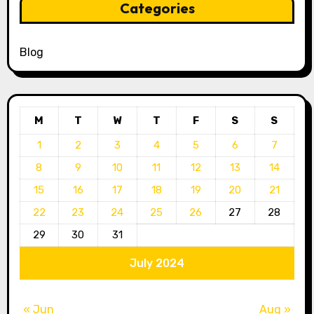
Categories
Blog
M
T
W
T
F
S
S
1
2
3
4
5
6
7
8
9
10
11
12
13
14
15
16
17
18
19
20
21
22
23
24
25
26
27
28
29
30
31
July 2024
« Jun
Aug »