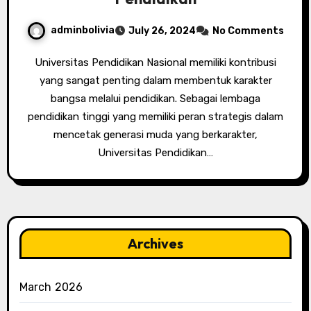
adminbolivia
July 26, 2024
No Comments
Universitas Pendidikan Nasional memiliki kontribusi
yang sangat penting dalam membentuk karakter
bangsa melalui pendidikan. Sebagai lembaga
pendidikan tinggi yang memiliki peran strategis dalam
mencetak generasi muda yang berkarakter,
Universitas Pendidikan…
Archives
March 2026