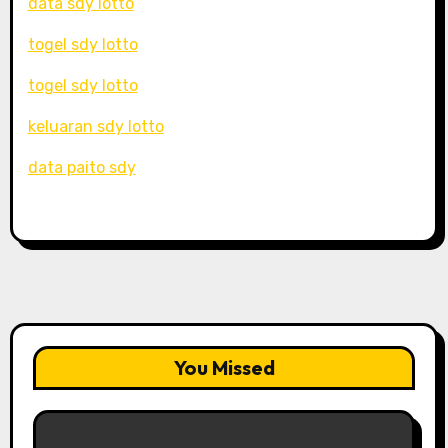
data sdy lotto
togel sdy lotto
togel sdy lotto
keluaran sdy lotto
data paito sdy
You Missed