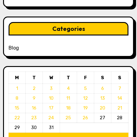
Categories
Blog
M
T
W
T
F
S
S
1
2
3
4
5
6
7
8
9
10
11
12
13
14
15
16
17
18
19
20
21
22
23
24
25
26
27
28
29
30
31