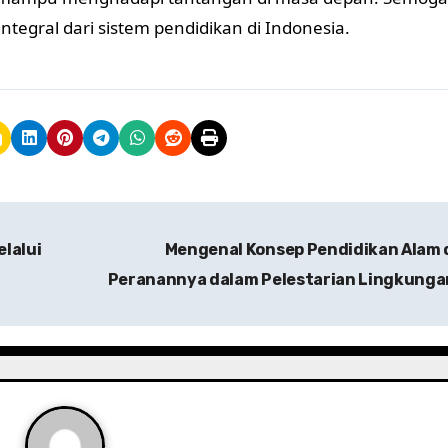
tegral dari sistem pendidikan di Indonesia.
lalui
Mengenal Konsep Pendidikan Alam 
Peranannya dalam Pelestarian Lingkung