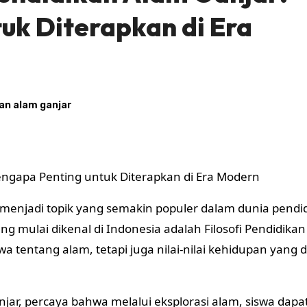
uk Diterapkan di Era
an alam ganjar
engapa Penting untuk Diterapkan di Era Modern
 menjadi topik yang semakin populer dalam dunia pendi
g mulai dikenal di Indonesia adalah Filosofi Pendidika
swa tentang alam, tetapi juga nilai-nilai kehidupan yang 
anjar, percaya bahwa melalui eksplorasi alam, siswa dapa