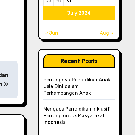
29
30
31
July 2024
« Jun
Aug »
Recent Posts
dan
Pentingnya Pendidikan Anak
an
Usia Dini dalam
Perkembangan Anak
Mengapa Pendidikan Inklusif
Penting untuk Masyarakat
Indonesia