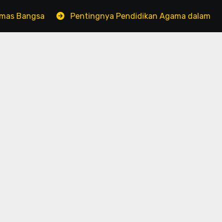
ngsa
Pentingnya Pendidikan Agama dalam Pembentuka