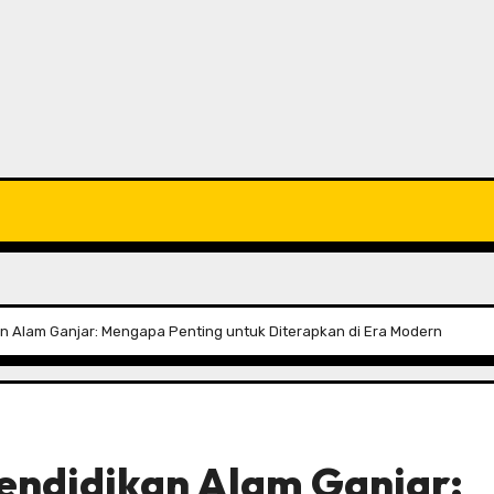
an Alam Ganjar: Mengapa Penting untuk Diterapkan di Era Modern
Pendidikan Alam Ganjar: