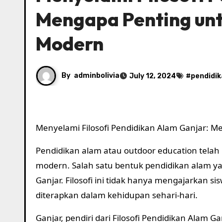
Mengapa Penting unt
Modern
By
adminbolivia
July 12, 2024
#
pendidik
Menyelami Filosofi Pendidikan Alam Ganjar: M
Pendidikan alam atau outdoor education telah
modern. Salah satu bentuk pendidikan alam yan
Ganjar. Filosofi ini tidak hanya mengajarkan si
diterapkan dalam kehidupan sehari-hari.
Ganjar, pendiri dari Filosofi Pendidikan Alam G