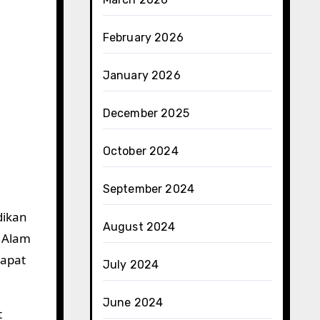
February 2026
January 2026
December 2025
October 2024
September 2024
dikan
August 2024
n Alam
dapat
July 2024
June 2024
t