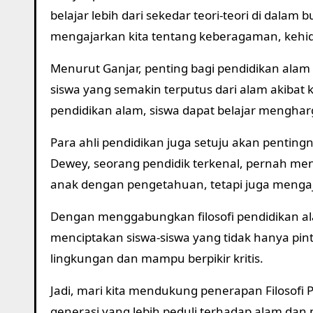
belajar lebih dari sekedar teori-teori di dala
mengajarkan kita tentang keberagaman, kehi
Menurut Ganjar, penting bagi pendidikan alam
siswa yang semakin terputus dari alam akiba
pendidikan alam, siswa dapat belajar mengha
Para ahli pendidikan juga setuju akan penting
Dewey, seorang pendidik terkenal, pernah me
anak dengan pengetahuan, tetapi juga mengaj
Dengan menggabungkan filosofi pendidikan al
menciptakan siswa-siswa yang tidak hanya pint
lingkungan dan mampu berpikir kritis.
Jadi, mari kita mendukung penerapan Filosofi 
generasi yang lebih peduli terhadap alam d