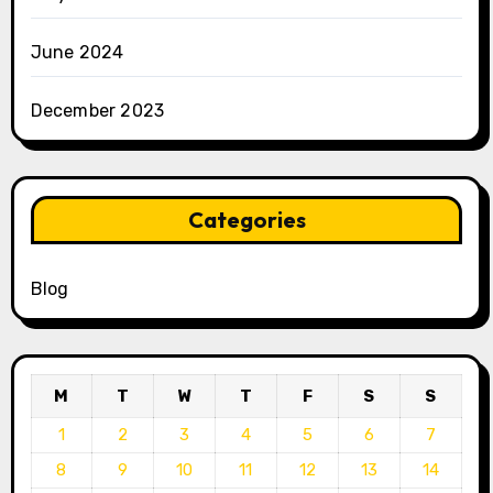
June 2024
December 2023
Categories
Blog
M
T
W
T
F
S
S
1
2
3
4
5
6
7
8
9
10
11
12
13
14