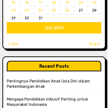
15
16
17
18
19
20
21
22
23
24
25
26
27
28
29
30
31
July 2024
« Jun
Aug »
Recent Posts
Pentingnya Pendidikan Anak Usia Dini dalam
Perkembangan Anak
Mengapa Pendidikan Inklusif Penting untuk
Masyarakat Indonesia